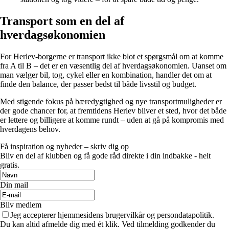
Transport som en del af
hverdagsøkonomien
For Herlev-borgerne er transport ikke blot et spørgsmål om at komme
fra A til B – det er en væsentlig del af hverdagsøkonomien. Uanset om
man vælger bil, tog, cykel eller en kombination, handler det om at
finde den balance, der passer bedst til både livsstil og budget.
Med stigende fokus på bæredygtighed og nye transportmuligheder er
der gode chancer for, at fremtidens Herlev bliver et sted, hvor det både
er lettere og billigere at komme rundt – uden at gå på kompromis med
hverdagens behov.
Få inspiration og nyheder – skriv dig op
Bliv en del af klubben og få gode råd direkte i din indbakke - helt
gratis.
Din mail
Bliv medlem
Jeg accepterer hjemmesidens brugervilkår og persondatapolitik.
Du kan altid afmelde dig med ét klik. Ved tilmelding godkender du