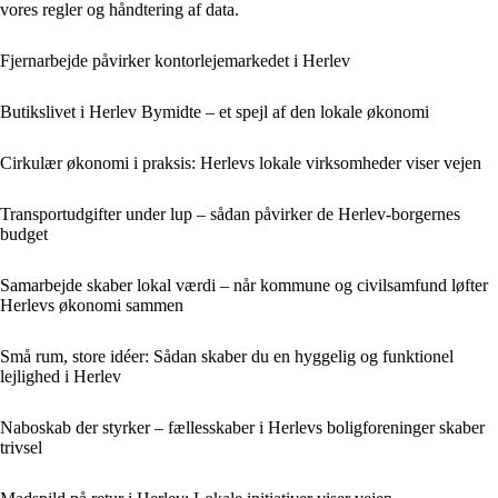
vores regler og håndtering af data.
Fjernarbejde påvirker kontorlejemarkedet i Herlev
Butikslivet i Herlev Bymidte – et spejl af den lokale økonomi
Cirkulær økonomi i praksis: Herlevs lokale virksomheder viser vejen
Transportudgifter under lup – sådan påvirker de Herlev-borgernes
budget
Samarbejde skaber lokal værdi – når kommune og civilsamfund løfter
Herlevs økonomi sammen
Små rum, store idéer: Sådan skaber du en hyggelig og funktionel
lejlighed i Herlev
Naboskab der styrker – fællesskaber i Herlevs boligforeninger skaber
trivsel