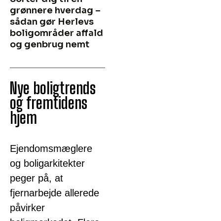
grønnere hverdag –
sådan gør Herlevs
boligområder affald
og genbrug nemt
Nye boligtrends
og fremtidens
hjem
Ejendomsmæglere
og boligarkitekter
peger på, at
fjernarbejde allerede
påvirker