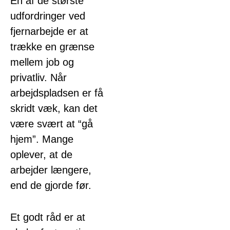
En af de største
udfordringer ved
fjernarbejde er at
trække en grænse
mellem job og
privatliv. Når
arbejdspladsen er få
skridt væk, kan det
være svært at “gå
hjem”. Mange
oplever, at de
arbejder længere,
end de gjorde før.
Et godt råd er at