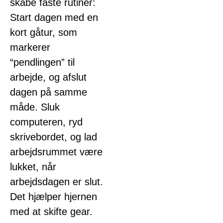
skabe faste rutiner:
Start dagen med en
kort gåtur, som
markerer
“pendlingen” til
arbejde, og afslut
dagen på samme
måde. Sluk
computeren, ryd
skrivebordet, og lad
arbejdsrummet være
lukket, når
arbejdsdagen er slut.
Det hjælper hjernen
med at skifte gear.