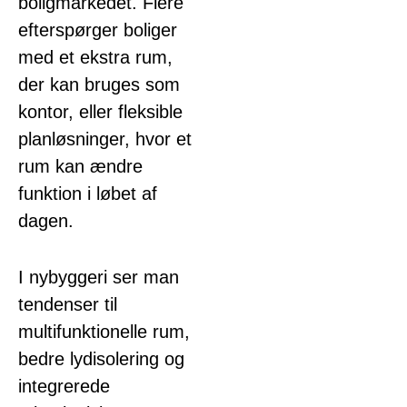
boligmarkedet. Flere
efterspørger boliger
med et ekstra rum,
der kan bruges som
kontor, eller fleksible
planløsninger, hvor et
rum kan ændre
funktion i løbet af
dagen.
I nybyggeri ser man
tendenser til
multifunktionelle rum,
bedre lydisolering og
integrerede