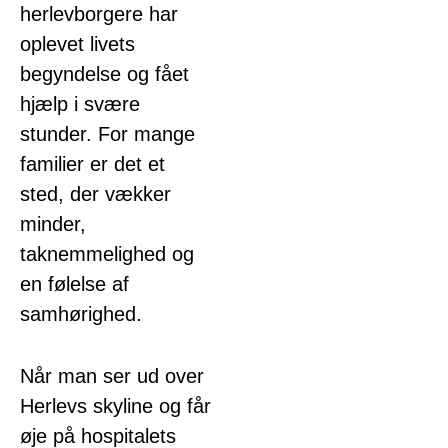
herlevborgere har
oplevet livets
begyndelse og fået
hjælp i svære
stunder. For mange
familier er det et
sted, der vækker
minder,
taknemmelighed og
en følelse af
samhørighed.
Når man ser ud over
Herlevs skyline og får
øje på hospitalets