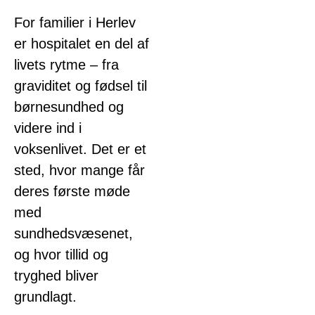
For familier i Herlev
er hospitalet en del af
livets rytme – fra
graviditet og fødsel til
børnesundhed og
videre ind i
voksenlivet. Det er et
sted, hvor mange får
deres første møde
med
sundhedsvæsenet,
og hvor tillid og
tryghed bliver
grundlagt.