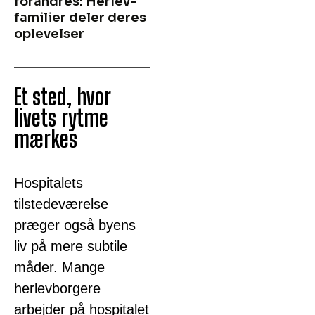
forandres: Herlev-
familier deler deres
oplevelser
Et sted, hvor
livets rytme
mærkes
Hospitalets
tilstedeværelse
præger også byens
liv på mere subtile
måder. Mange
herlevborgere
arbejder på hospitalet