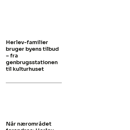
Herlev-familier
bruger byens tilbud
– fra
genbrugsstationen
til kulturhuset
Når nærområdet